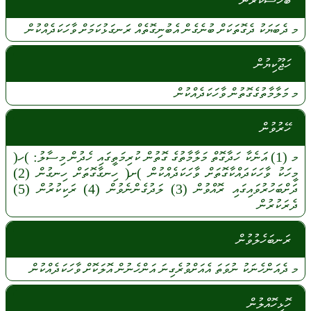
ބަހުސްކުރުން
މ
ދެބަޔަކު
ދެގޮތަކަށް
ބުނެގެން
އެބުނިގޮތެއް
ރަނގަޅުކަމަށް
ވާހަކަދެއްކުން
ހަޖޫކިޔުން
މ
މަލާމާތުގެގޮތުން
ވާހަކަދެއްކުން
ހޭރުވުން
މ
(1)
އަނެކާ
ހަދާގޮތް
މަލާމާތުގެ
ގޮތުން
ކުރިމަތީގައި
ހެދުން
މިސާލު:
)ހ(
މީހަކު
ވާހަކަދައްކާގޮތަށް
ވާހަކަދެއްކުން
)ށ(
ހިނގާގޮތަށް
ހިނގުން
(2)
ދަށްބަހުރުވައިގައި
ރޮއްވުން
(3)
ލަދުގެންނެވުން
(4)
ރަކިކުރުން
(5)
ދެރަކުރުން
ރަނބަހެލުވުން
މ
ދެއަންހެނަކު
ނުވަތަ
އެއަށްވުރެގިނަ
އަންހެނުން
އޮލަކޮށް
ވާހަކަދެއްކުން
ހޮޅިހޮއްލުން