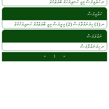
ނ
ހަލުވިމަސް
މިއީ
ހަނދިމަހުގެ
ބާވަތެކެވެ
ހަލުވިމަސް
ނ
(1)
ހިމަނަގުލާމަސް
(2)
ގިރީމަސް
މިއީ
ބާވަތެއްގެ
ހަނދިމަހެކެވެ
ނަގުލަމަސް
ނ
ހިމަނަގުލާމަސް
»
1
«