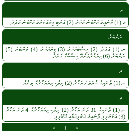
އ
އ
(1)
ތާނައިގެ
އަށްވަނަ
އަކުރު (2)
ޢަރަބި
ވިޔައަކުރުގެ
އަށްވަނަ
ޢަދަދު
ނަންބަރު
ނ
(1)
އަދަދު
(2)
ހިސާބުއަކުރު
(3)
ވިޔައަކުރު
(4)
ލަންބަރު
(5)
ނަންބަރު
(6)
ވިޔަކުރުމަށްދޭ
ހިސާބުގެ
އަދަދު
ދ
ނ
(1)
ތާނައިގެ
ބާރަވަނަ
އަކުރު
(2)
ދިވެހި
ވިޔައަކުރުގެ
ތިނެއް
ތ
ނ
(1)
ތާނައިގެ
31
ވަނަ
އަކުރު
(2)
ދިވެހި
ވިޔައަކުރުގެ
4
ވަނަ
އަކުރު
(3)
އަކުރުފިލި
ތާނައިގެ
އެބެފިއްޔާއި
އޭބޭފިލި
»
1
«