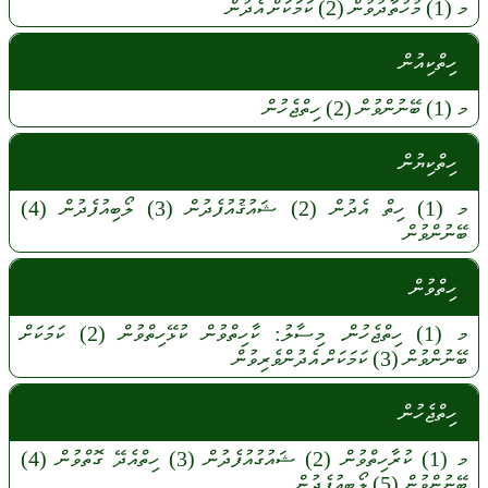
މ
(1)
މުހުތާދުވުން
(2)
ކަމަކަށް
އެދުން
ހިތްކިއުން
މ
(1)
ބޭނުންވުން
(2)
ހިތްޖެހުން
ހިތްކިޔުން
މ
(1)
ހިތް
އެދުން
(2)
ޝައުޤުއުފެދުން
(3)
ލޯބިއުފެދުން
(4)
ބޭނުންވުން
ހިތްވުން
މ
(1)
ހިތްޖެހުން.
މިސާލު:
ކާހިތްވުން
ކުޅޭހިތްވުން
(2)
ކަމަކަށް
ބޭނުންވުން
(3)
ކަމަކަށް
އެދުންވެރިވުން
ހިތްޖެހުން
މ
(1)
ކުރާހިތްވުން
(2)
ޝައުގުއުފެދުން
(3)
ހިތްއެދޭ
ގޮތްވުން
(4)
ބޭނުންވުން
(5)
ލޯބިއުފެދުން