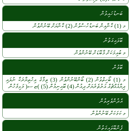
ބަނޑުހައިވުން
މ
(1)
ކާނާއިން
ބަނޑުހުސްވުން
(2)
ކާނާޔަށް
ބޭނުންވުން
ބޮވައިގަތުން
މ
ބުއިމަކަށް
މާބޮޑަށް
ބޭނުންވުން
ބޮވުން
މ
(1)
ބޯހިތްވުން
(2)
ބޯންބޭނުންވުން
(3)
ތިމާގެ
އިޚުތިޔާރަކާ
ނުލައި
ދިޔާއެއްޗެއް
އަރުތެރެޔަށް
ދިއުން
(4)
ބޮއިނިމުން
(5)
)ޏ ސ(
މަޅިމެހުން
އެދުންވެރިވުން
މ
ކަމަކަށް
ބޭނުންވުން
ފެންބޮވައިގަތުން