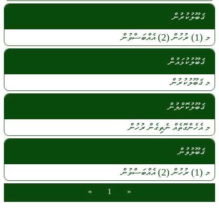
ޤަބޫލުކުރުން
މ
(1)
ރުހުން
(2)
އެއްބަސްވުން
ޤަބޫލުކުޅައުން
މ
ޤަބޫލުކުރުން
ޤަބޫލުކޮށްލުން
މ
އެހެންގޮތެއް
ނެތިގެން
ރުހުން
ޤަބޫލުވުން
މ
(1)
ރުހުން
(2)
އެއްބަސްވުން
»
1
«