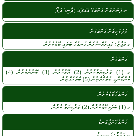
ނ ފެންނަގަން ގެންގުޅޭ އެއްޗެއް )ދާނި( ދަލޯ
ލަފުލައިގެން ގެންގުޅުން
މ
މަޖާޒު:
ޅައިރުއްސުރެން
ގެނގުޅެ
ބަލައި
ބޮޑުކުރުން
ގެންގުޅުން
މ
(1)
ތަރުބިޔަތުކުރުން
(2)
އޮޅުކުރުން
(3)
ބޭނުންކުރުން
(4)
ކާންބޯންދީ
ބެލެހެއްޓުން
(5)
ބެލެހެއްޓުން
ގެންގުޅެބޮޑުކުރުން
މ
(1)
ބަލައިބޮޑުކުރުން
(2)
ތަރުބިޔަތު
ކުރުން
ގެންގުޅޭރަޖާގަނޑު
ނ
މަޖާޒު:
އަނބިމީހާ