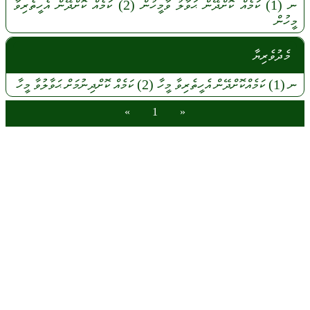
ނ
(1)
ކަމެއް
ކޮށްދޭން
ޙަވާލު
ވާމީހުން
(2)
ކަމެއް
ކޮށްދޭން
އެހީތެރިވާ
މީހުން
މެދުވެރިޔާ
ނ
(1)
ކަމެއްކޮށްދޭން
އެހީތެރިވާ
މީހާ
(2)
ކަމެއް
ކޮށްދިނުމަށް
ޙަވާލުވާ
މީހާ
»
1
«