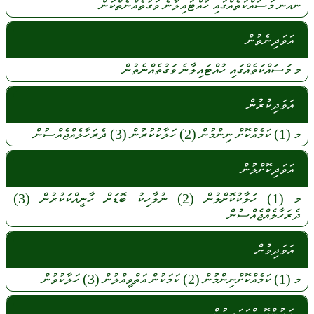
ނއނ
މަސައްކަތެއްގައި
ހުއްޓައިލާނެ
ވަގުތެއްނެތްކަން
އަވަދިނެތުން
މ
މަސައްކަތެއްގައި
ހުއްޓައިލާނެ
ވަގުތެއްނެތުން
އަވަދިކުރުން
މ
(1)
ކަމެއްކޮށް
ނިންމުން
(2)
ހަލާކުކުރުން
(3)
ދެރަހާލެއްޖެއްސުން
އަވަދިކޮށްލުން
މ
(1)
ހަލާކުކޮށްލުން
(2)
ނުލާހިކު
ބޮޑަށް
ހާނީއްކަކުރުން
(3)
ދެރަހާލެއްޖެއްސުން
އަވަދިވުން
މ
(1)
ކަމެއްކޮށްނިންމުން
(2)
ކަމަކުން
އަތްވީއްލުން
(3)
ހަލާކުވުން