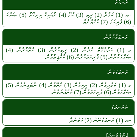
ރަނގަޅު
ނއ
(1)
ކަމުދާ
(2)
ރީތި
(3)
ހެޔޮ
(4)
ނުބައިގެ
އިދިކޮޅު
(5)
ޞައްޙަ
(6)
ފުރިހަމަ
(7)
ކުށެއްނެތް
ރަނގަޅުކުރުން
މ
(1)
ކަމުދާގޮތް
ހެދުން
(2)
ރީތިކުރުން
(3)
ހެޔޮކުރުން
(4)
ޞައްޙަކުރުން
(5)
ފުރިހަމަކުރުން
(6)
ކުށްފިލުވުން
ރަނގަޅުވުން
މ
(1)
ކަމުދިއުން
(2)
ރީތިވުން
(3)
ހެޔޮވުން
(4)
ނުބައިނުވުން
(5)
ޞައްޙަވުން
(6)
ފުރިހަމަވުން
(7)
ކުށެއްނެތުން
ނުރަނގަޅު
ނއ
(1)
ރަނގަޅުނޫން
(2)
ކަމުނުދާ
އެންމެރަނގަޅު