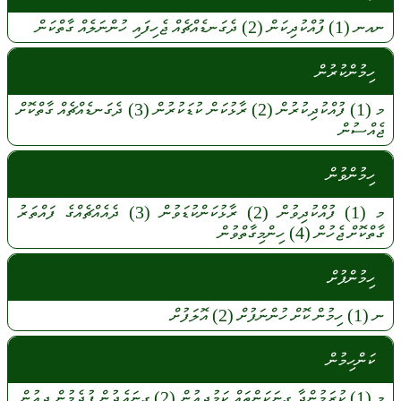
ނއނ
(1)
ފުއްކުދިކަން
(2)
ދެގަނޑެއްޗެއް
ޖެހިފައި
ހުންނަލެއް
ގާތްކަން
ހިމުންކުރުން
މ
(1)
ފުއްކުދިކުރުން
(2)
ރާޅުކަން
ކުޑަކުރުން
(3)
ދެގަނޑެއްޗެއް
ގާތްކޮށް
ޖެއްސުން
ހިމުންވުން
މ
(1)
ފުއްކުދިވުން
(2)
ރާޅުކަންކުޑަވުން
(3)
ދެއެއްޗެއްގެ
ފައްތަރު
ގާތްކޮށް
ޖެހުން
(4)
ހިންމިގާތްވުން
ހިމުންފުށް
ނ
(1)
ހިމުން
ކޮށް
ހުންނަފުށް
(2)
އޮލަފުށް
ކަންހިމުން
މ
(1)
ކުރަމުންދާ
ގިނަކަންތައް
ކަމުދިއުން
(2)
ގިނައެދުން
ފުދެމުން
ދިއުން