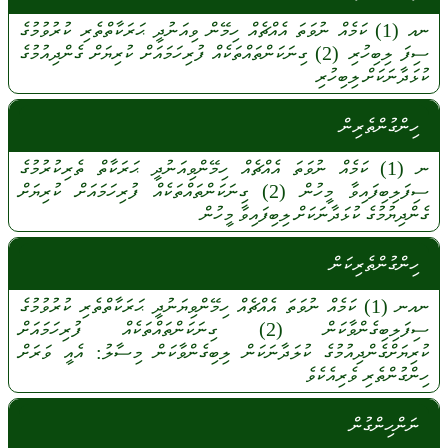
ނއ
(1)
ކަމެއް
ނުވަތަ
އެއްޗެއް
ހިމޭން
ވިއަނުދީ
ޙަރަކާތްތެރި
ކުރުވުމުގެ
ސިފަ
ލިބިހުރި
(2)
ގިނަކަންތައްތަކެއް
ފުރިހަމައަށް
ކުރިޔަށް
ގެންދިއުމުގެ
ކުޅަދާނަކަށް
ލިބިހުރި
ހިންގުންތެރިން
ނ
(1)
ކަމެއް
ނުވަތަ
އެއްޗެއް
ހިމޭންވިއަނުދީ
ޙަރަކާތް
ތެރިކުރުމުގެ
ސިފަލިބިފައިވާ
މީހުން
(2)
ގިނަކަންތައްތަކެއް
ފުރިހަމައަށް
ކުރިޔަށް
ގެންދިޔުމުގެ
ކުޅަދާނަކަށް
ލިބިފައިވާ
މީހުން
ހިންގުންތެރިކަން
ނއނ
(1)
ކަމެއް
ނުވަތަ
އެއްޗެއް
ހިމޭންވިޔަނުދީ
ޙަރަކާތްތެރި
ކުރުވުމުގެ
ސިފަލިބިގެންވާކަން
(2)
ގިނަކަންތައްތަކެއް
ފުރިހަމައަށް
ކުރިޔަށްގެންދިއުމުގެ
ކުލަދާނަކަން
ލިބިގެންވާކަން
މިސާލު:
އެއީ
ވަރަށް
ހިންގުންތެރި
ވެރިއެކެވެ
ނަންހިންގުން